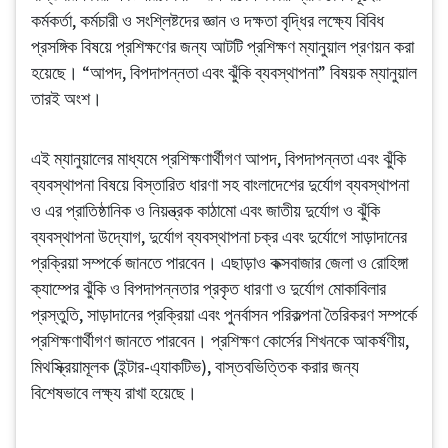
কর্মকর্তা, কর্মচারী ও সংশ্লিষ্টদের জ্ঞান ও দক্ষতা বৃদ্ধির লক্ষ্যে বিবিধ
প্রসঙ্গিক বিষয়ে প্রশিক্ষণের জন্য আটটি প্রশিক্ষণ ম্যানুয়াল প্রণয়ন করা
হয়েছে। “আপদ, বিপদাপন্নতা এবং ঝুঁকি ব্যবস্থাপনা” বিষয়ক ম্যানুয়াল
তারই অংশ।
এই ম্যানুয়ালের মাধ্যমে প্রশিক্ষণার্থীগণ আপদ, বিপদাপন্নতা এবং ঝুঁকি
ব্যবস্থাপনা বিষয়ে বিস্তারিত ধারণা সহ বাংলাদেশের দুর্যোগ ব্যবস্থাপনা
ও এর প্রাতিষ্ঠানিক ও নিয়ন্ত্রক কাঠামো এবং জাতীয় দুর্যোগ ও ঝুঁকি
ব্যবস্থাপনা উদ্যোগ, দুর্যোগ ব্যবস্থাপনা চক্র এবং দুর্যোগে সাড়াদানের
প্রক্রিয়া সম্পর্কে জানতে পারবেন। এছাড়াও কক্সবাজার জেলা ও রোহিঙ্গা
ক্যাম্পের ঝুঁকি ও বিপদাপন্নতার প্রকৃত ধারণা ও দুর্যোগ মোকাবিলার
প্রস্তুতি, সাড়াদানের প্রক্রিয়া এবং পুনর্বাসন পরিকল্পনা তৈরিকরণ সম্পর্কে
প্রশিক্ষণার্থীগণ জানতে পারবেন। প্রশিক্ষণ কোর্সের শিখনকে আকর্ষণীয়,
মিথস্ক্রিয়ামূলক (ইন্টার-এ্যাকটিভ), বাস্তবভিত্তিক করার জন্য
বিশেষভাবে লক্ষ্য রাখা হয়েছে।
Emergency Multi-Sector
Rohingya Crisis Response Project (EMCRP), EMCRP