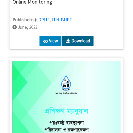
Online Monitoring
Publisher(s):
DPHE
,
ITN-BUET
June, 2023
View
Download