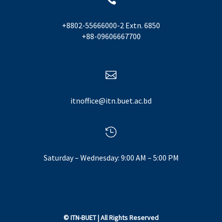
+8802-55666000-2 Extn. 6850
+88-09606667700

itnoffice@itn.buet.ac.bd

Saturday – Wednesday: 9:00 AM – 5:00 PM
©
ITN-BUET
| All Rights Reserved