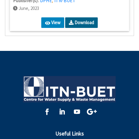
Publisher(s):
DPHE
,
ITN-BUET
June, 2023
View
Download
Useful Links