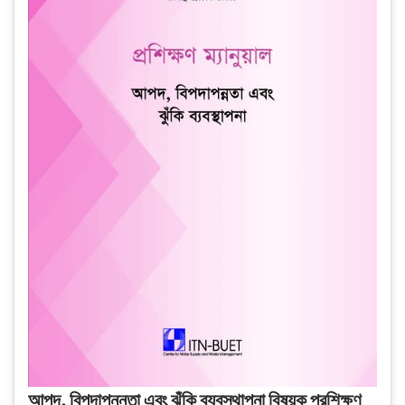
আপদ, বিপদাপন্নতা এবং ঝুঁকি ব্যবস্থাপনা বিষয়ক প্রশিক্ষণ