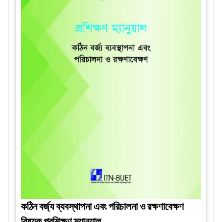
কঠিন বর্জ্য ব্যবস্থাপনা এবং পরিচালনা ও রক্ষণাবেক্ষণ
বিষয়ক প্রশিক্ষণ ম্যানুয়াল