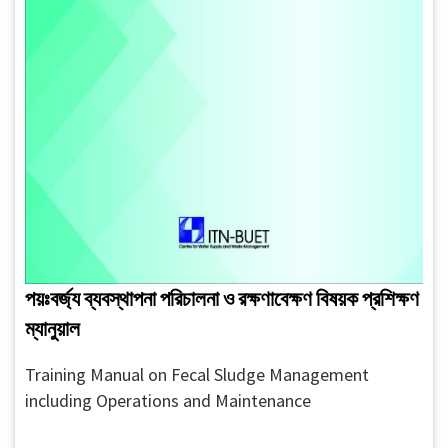
পয়ঃবর্জ্য ব্যবস্থাপনা পরিচালনা ও রক্ষণাবেক্ষণ বিষয়ক প্রশিক্ষণ
ম্যানুয়াল
Training Manual on Fecal Sludge Management
including Operations and Maintenance