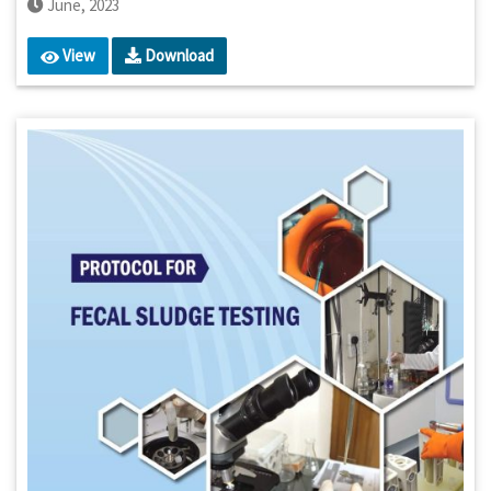
June, 2023
View
Download