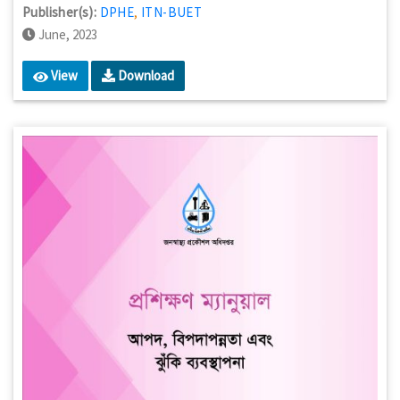
Publisher(s):
DPHE
,
ITN-BUET
June, 2023
View
Download