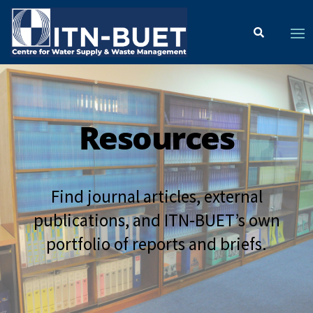
Resources
Find journal articles, external
publications, and ITN-BUET’s own
portfolio of reports and briefs.