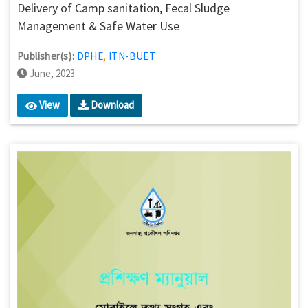
Delivery of Camp sanitation, Fecal Sludge
Management & Safe Water Use
Publisher(s):
DPHE
,
ITN-BUET
June, 2023
View
Download