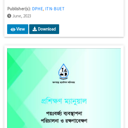
Publisher(s):
DPHE
,
ITN-BUET
June, 2023
View
Download