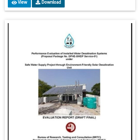
View
Download