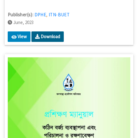
Publisher(s):
DPHE
,
ITN-BUET
June, 2023
View
Download