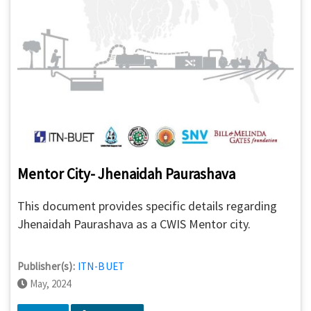
Mentor City- Jhenaidah Paurashava
This document provides specific details regarding
Jhenaidah Paurashava as a CWIS Mentor city.
Publisher(s):
ITN-BUET
May, 2024